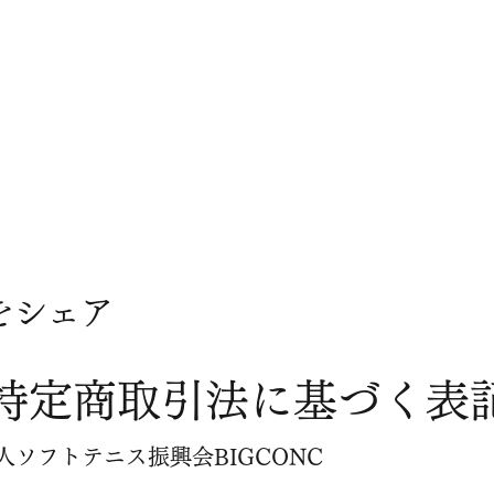
をシェア
​特定商取引法に基づく表
ソフトテニス振興会BIGCONC