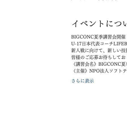
イベントにつ
BIGCONC夏季講習会開催
U-17日本代表コーチLIF
新人戦に向けて、新しい技
皆様のご応募お待ちしてお
《講習会名》BIGCONC
《主催》NPO法人ソフトテ
さらに表示