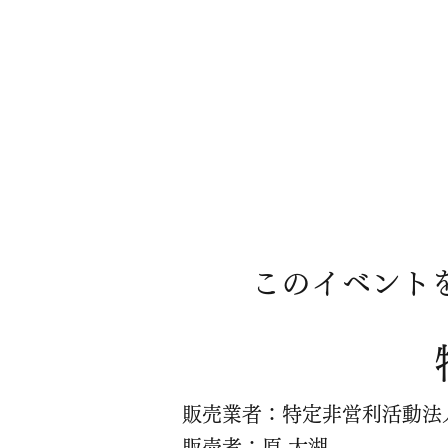
このイベント
販売業者：特定非営利活動法人
販売者：原 大湖