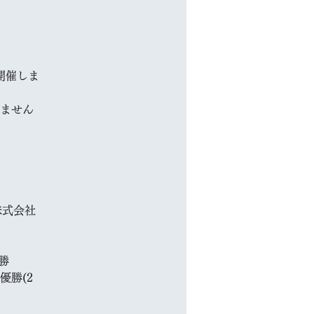
を開催しま
ません
株式会社
勝
優勝(2