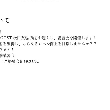
いて
！
EBOOST 松口友也 氏をお迎えし、講習会を開催します！
術を獲得し、さらなるレベル向上を目指しませんか？？
ります！
夏季講習会
ニス振興会BIGCONC