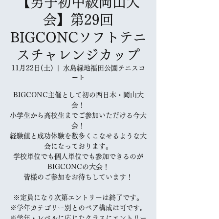
【男子初中級岡山大
会】第29回
BIGCONCソフトテニ
スチャレンジカップ
11月22日(土)
  |  
水島緑地福田公園テニスコ
ート
BIGCONC主催として初の西日本・岡山大
会！
小学生から高校生までご参加いただける今大
会！
経験値と成功体験を数多くこなせるような大
会になっております。
学校単位でも個人単位でも参加できるのが
BIGCONCの大会！
皆様のご参加をお待ちしています！
※定員になり次第エントリーは終了です。
※学年カテゴリー別とのペア構成は可です。
※学年・レベルに応じたクラスにエントリー