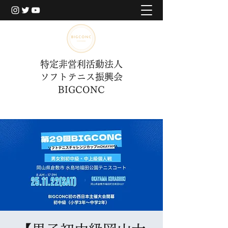
特定非営利活動法人
ソフトテニス振興会
BIGCONC
​BIGCONCERについて
​BIGCONCERについて