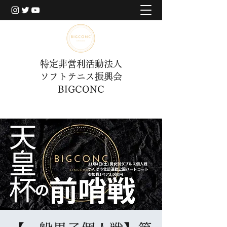
特定非営利活動法人
ソフトテニス振興会
BIGCONC
​BIGCONCERについて
​BIGCONCERについて