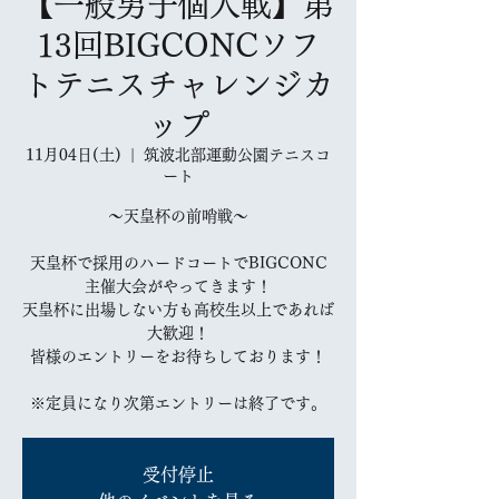
【一般男子個人戦】第
13回BIGCONCソフ
トテニスチャレンジカ
ップ
11月04日(土)
  |  
筑波北部運動公園テニスコ
ート
〜天皇杯の前哨戦〜
天皇杯で採用のハードコートでBIGCONC
主催大会がやってきます！
天皇杯に出場しない方も高校生以上であれば
大歓迎！
皆様のエントリーをお待ちしております！
※定員になり次第エントリーは終了です。
受付停止