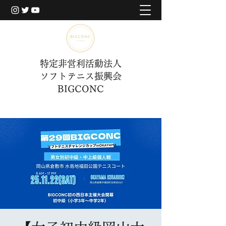
特定非営利活動法人
ソフトテニス振興会
BIGCONC
​BIGCONCERについて
​BIGCONCERについて