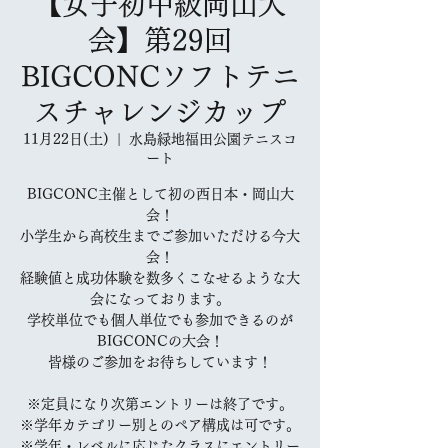
【女子初中級岡山大
会】第29回
BIGCONCソフトテニ
スチャレンジカップ
11月22日(土)
  |  
水島緑地福田公園テニスコ
ート
BIGCONC主催として初の西日本・岡山大
会！
小学生から高校生までご参加いただける今大
会！
経験値と成功体験を数多くこなせるような大
会になっております。
学校単位でも個人単位でも参加できるのが
BIGCONCの大会！
皆様のご参加をお待ちしています！
※定員になり次第エントリーは終了です。
※学年カテゴリー別とのペア構成は可です。
※学年・レベルに応じたクラスにエントリー