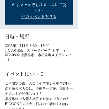
キャンセル待ちはメールにて受
付中
他のイベントを見る
日時・場所
2025年1月11日 8:30 – 17:00
J:COM北市川スポーツパーク, 日本、〒
272-0802 千葉県市川市柏井町４丁目２７７
−１
イベントについて
女子限定の市川大会！小学生から中学2年生
が対象の本大会は、予選リーグ後、順位トー
ナメントを開催します！
学校単位でも個人単位でも参加できるのが
BIGCONCの大会！皆様のご参加をお待ち