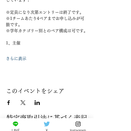
しています！
※定員になり次第エントリーは終了です。
※1チームあたり4ペアまでお申し込みが可
能です。
※学年カテゴリー別とのペア構成は可です。
1、主催
さらに表示
このイベントをシェア
​特定商取引法に基づく表記
販売業者：特定非営利活動法人ソフトテニス振興会
LINE
X
Instagram