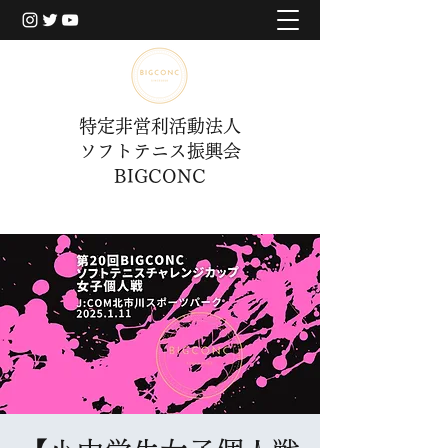
特定非営利活動法人
ソフトテニス振興会
BIGCONC
​BIGCONCERについて
​BIGCONCERについて