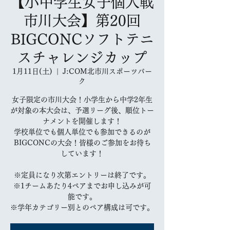
【小中学生女子個人戦
市川大会】第20回
BIGCONCソフトテニ
スチャレンジカップ
1月11日(土)
  |  
J:COM北市川スポーツパー
ク
女子限定の市川大会！小学生から中学2年生
が対象の本大会は、予選リーグ後、順位トー
ナメントを開催します！
学校単位でも個人単位でも参加できるのが
BIGCONCの大会！皆様のご参加をお待ち
しています！
※定員になり次第エントリーは終了です。
※1チームあたり4ペアまでお申し込みが可
能です。
※学年カテゴリー別とのペア構成は可です。