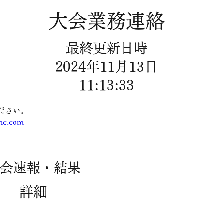
​大会業務連絡
​最終更新日時
2024年11月13日
11:13:33
ださい。
onc.com
大会速報・結果
詳細