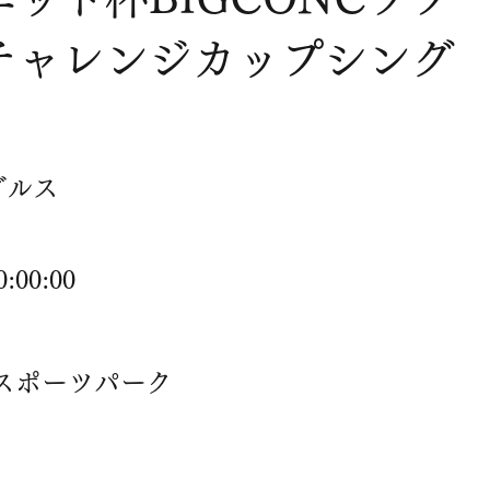
チャレンジカップシング
グルス
:00:00
川スポーツパーク