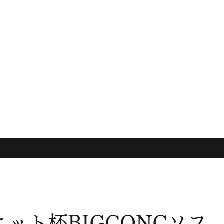
ット杯BIGCONCソフ