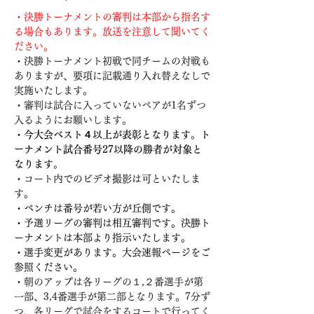
・決勝トーナメントの審判は本部から指名す
る場合もあります。放送を注意して聞いてく
ださい。
・決勝トーナメント初戦で同チームの対戦も
ありますが、要項に記載通り入れ替えなしで
実施いたします。
・審判は試合に入っていないペアが1名ずつ
入るようにお願いします。
・今大会ベスト４以上が表彰となります。ト
ーナメント試合番号27以降の勝者が対象と
なります。
・コート内でのビデオ撮影は可といたしま
す。
・ベンチは番号が若い方が丘側です。
・予選リーグの審判は相互審判です。決勝ト
ーナメントは本部より指示いたします。
・選手変更があります。大会速報ページをご
参照ください。
・朝のアップは各リーグの１,２番選手が第
一部、3,4番選手が第二部となります。7分ず
つ、各リーグで試合をするコートで行ってく